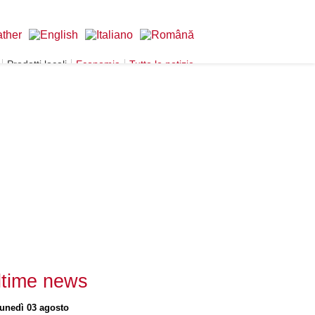
Prodotti locali
Economia
Tutte le notizie
ltime news
lunedì 03 agosto