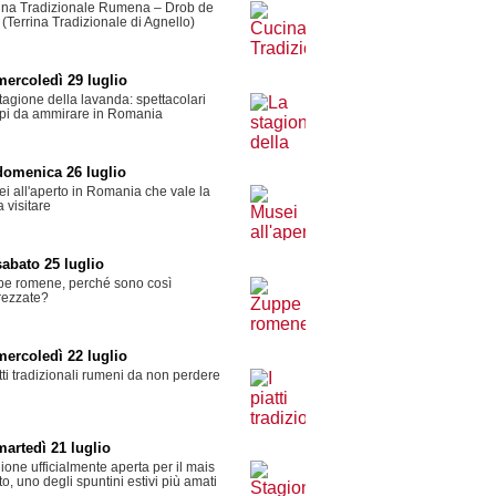
ina Tradizionale Rumena – Drob de
 (Terrina Tradizionale di Agnello)
mercoledì 29 luglio
tagione della lavanda: spettacolari
pi da ammirare in Romania
domenica 26 luglio
i all'aperto in Romania che vale la
 visitare
sabato 25 luglio
e romene, perché sono così
rezzate?
mercoledì 22 luglio
atti tradizionali rumeni da non perdere
martedì 21 luglio
ione ufficialmente aperta per il mais
ito, uno degli spuntini estivi più amati