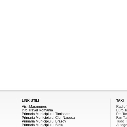
LINK UTILI
TAXI
Visit Maramures
Radio 
Info Travel Romania
Euro T
Primaria Municipiului Timisoara
Pro Ta
Primaria Municipiului Cluj-Napoca
Fan Ta
Primaria Municipiului Brasov
Tudo T
Primaria Municipiului Sibiu
Autoge