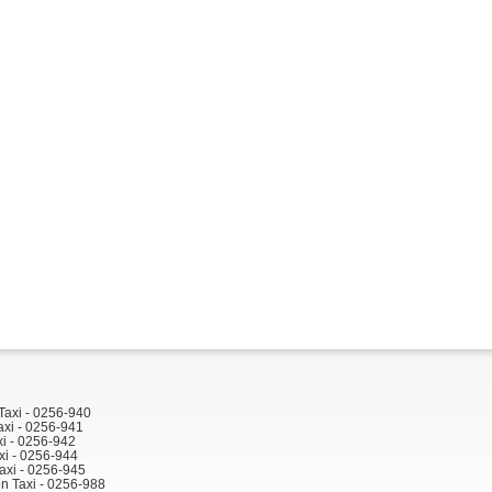
Taxi - 0256-940
axi - 0256-941
xi - 0256-942
xi - 0256-944
axi - 0256-945
n Taxi - 0256-988