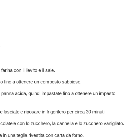
)
rina con il lievito e il sale.
elo fino a ottenere un composto sabbioso.
a panna acida, quindi impastate fino a ottenere un impasto
e lasciatele riposare in frigorifero per circa 30 minuti.
colatele con lo zucchero, la cannella e lo zucchero vanigliato.
 in una teglia rivestita con carta da forno.