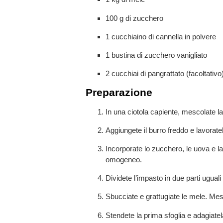
100 g di zucchero
1 cucchiaino di cannella in polvere
1 bustina di zucchero vanigliato
2 cucchiai di pangrattato (facoltativo
Preparazione
In una ciotola capiente, mescolate la fa
Aggiungete il burro freddo e lavorat
Incorporate lo zucchero, le uova e l
omogeneo.
Dividete l’impasto in due parti uguali 
Sbucciate e grattugiate le mele. Mes
Stendete la prima sfoglia e adagiatela