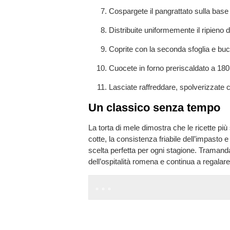
Cospargete il pangrattato sulla base 
Distribuite uniformemente il ripieno d
Coprite con la seconda sfoglia e buch
Cuocete in forno preriscaldato a 180
Lasciate raffreddare, spolverizzate 
Un classico senza tempo
La torta di mele dimostra che le ricette pi
cotte, la consistenza friabile dell’impasto
scelta perfetta per ogni stagione. Traman
dell’ospitalità romena e continua a regalare 