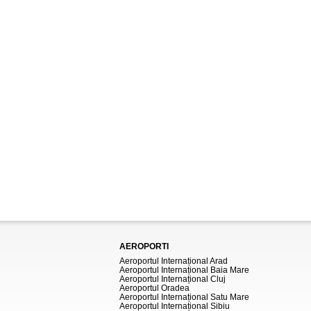
AEROPORTI
Aeroportul Internațional Arad
Aeroportul Internațional Baia Mare
Aeroportul Internațional Cluj
Aeroportul Oradea
Aeroportul Internațional Satu Mare
Aeroportul Internațional Sibiu