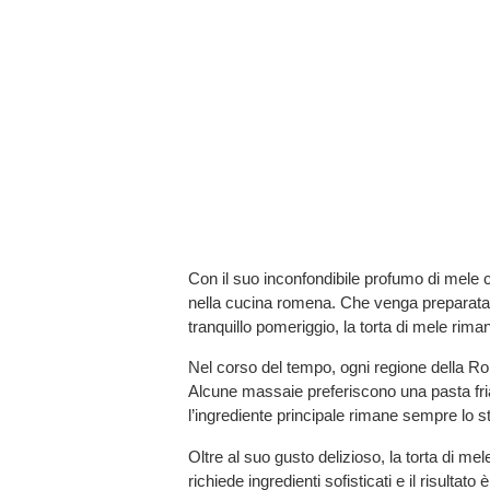
Con il suo inconfondibile profumo di mele 
nella cucina romena. Che venga preparata pe
tranquillo pomeriggio, la torta di mele riman
Nel corso del tempo, ogni regione della Ro
Alcune massaie preferiscono una pasta friab
l’ingrediente principale rimane sempre lo st
Oltre al suo gusto delizioso, la torta di m
richiede ingredienti sofisticati e il risulta