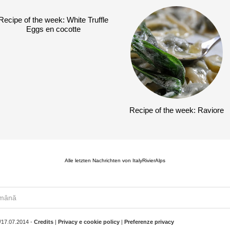
Recipe of the week: White Truffle
Eggs en cocotte
Recipe of the week: Raviore
Alle letzten Nachrichten von ItalyRivierAlps
mână
/17.07.2014 -
Credits
|
Privacy e cookie policy
|
Preferenze privacy