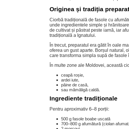
Originea și tradiția prepara
Ciorbă tradițională de fasole cu afumăt
unde ingredientele simple și hrănitoare
de cultivat și păstrat peste iarnă, iar 
tradițională a Ignatului.
În trecut, preparatul era gătit în oale m
oferea un gust aparte. Borșul natural, o
care transforma simpla supă de fasole 
În multe zone ale Moldovei, această cior
ceapă roșie,
ardei iute,
pâine de casă,
sau mămăligă caldă.
Ingrediente tradiționale
Pentru aproximativ 6–8 porții:
500 g fasole boabe uscată
700–800 g afumătură (ciolan afumat,
2 morcovi