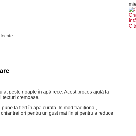
mie
Ora
înt
Cit
 tocate
rare
uiat peste noapte în apă rece. Acest proces ajută la
i texturi cremoase.
pune la fiert în apă curată. În mod tradițional,
ar trei ori pentru un gust mai fin și pentru a reduce