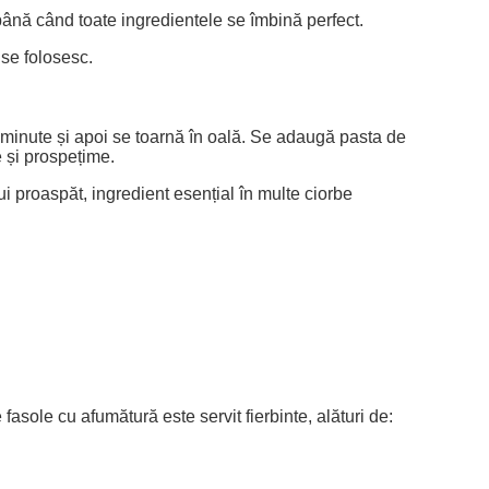
 până când toate ingredientele se îmbină perfect.
 se folosesc.
 minute și apoi se toarnă în oală. Se adaugă pasta de
e și prospețime.
 proaspăt, ingredient esențial în multe ciorbe
fasole cu afumătură este servit fierbinte, alături de: