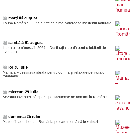
marţi 04 august
Fauna României – una dintre cele mai valoroase moșteniri naturale
sâmbătă 01 august
Litoralul românesc în 2026 – Destinația ideală pentru iubitorii de
aventură
joi 30 iulie
Mamaia – destinația ideală pentru odihnă și relaxare pe litoralul
românesc
miercuri 29 iulie
Sezonul lavandei: câmpuri spectaculoase de admirat în România
duminică 26 iulie
Muzee în aer liber din România pe care merită să le vizitezi