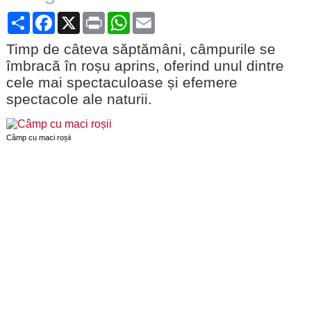
Share
Facebook
X
Print
WhatsApp
Email
Timp de câteva săptămâni, câmpurile se
îmbracă în roșu aprins, oferind unul dintre
cele mai spectaculoase și efemere
spectacole ale naturii.
Câmp cu maci roșii