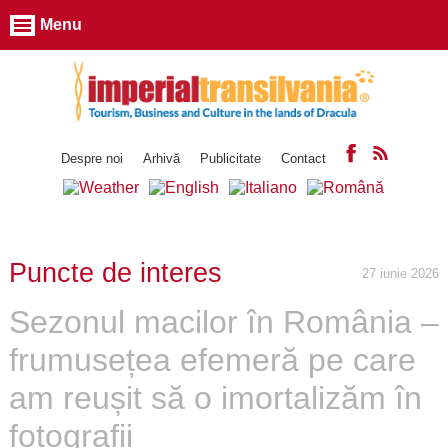
Menu
Despre noi
Arhivă
Publicitate
Contact
Puncte de interes
27 iunie 2026
Sezonul macilor în România –
frumusețea efemeră pe care
am reușit să o imortalizăm în
fotografii