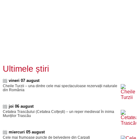
Ultimele știri
vineri 07 august
Cheile Turzii – una dintre cele mai spectaculoase rezervații naturale
din România
joi 06 august
Cetatea Trascăului (Cetatea Colțești) – un reper medieval în inima
Munților Trascău
miercuri 05 august
Cele mai frumoase puncte de belvedere din Carpați