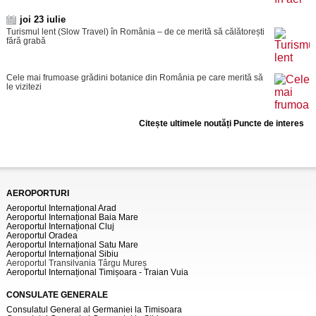
joi 23 iulie
Turismul lent (Slow Travel) în România – de ce merită să călătorești
fără grabă
Cele mai frumoase grădini botanice din România pe care merită să
le vizitezi
Citește ultimele noutăți Puncte de interes
AEROPORTURI
Aeroportul Internațional Arad
Aeroportul Internațional Baia Mare
Aeroportul Internațional Cluj
Aeroportul Oradea
Aeroportul Internațional Satu Mare
Aeroportul Internațional Sibiu
Aeroportul Transilvania Târgu Mureș
Aeroportul Internațional Timișoara - Traian Vuia
CONSULATE GENERALE
Consulatul General al Germaniei la Timisoara