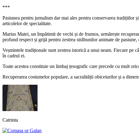
***
Pasiunea pentru jurnalism dar mai ales pentru conservarea tradițiilor și
articolelor de specialitate.
Marius Matei, un împătimit de vechi și de frumos, urmărește recuperarea
profund respect și grijă pentru zestrea străbunilor animate de pasiune, 
Veșmintele tradiționale sunt zestrea istorică a unui neam. Fiecare pe câ
în cadrul ei.
Toate acestea constituie un limbaj țesografic care precede cu mult oric
Recuperarea costumelor populare, a sacralității obiceiurilor și a dimen
Catrinta