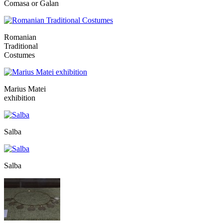
Comasa or Galan
Romanian
Traditional
Costumes
Marius Matei
exhibition
Salba
Salba