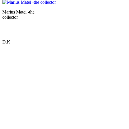
Marius Matei -the
collector
D.K.