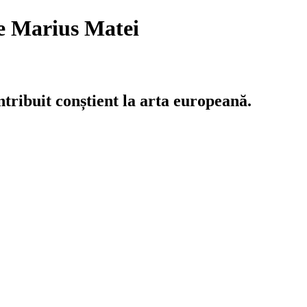
re Marius Matei
tribuit conștient la arta europeană.