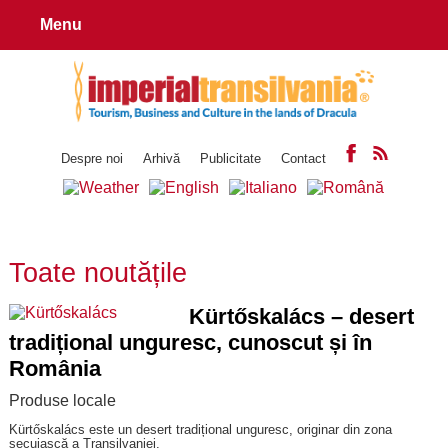
Menu
Despre noi
Arhivă
Publicitate
Contact
Toate noutățile
Kürtőskalács – desert
tradițional unguresc, cunoscut și în
România
Produse locale
Kürtőskalács este un desert tradițional unguresc, originar din zona
secuiască a Transilvaniei.