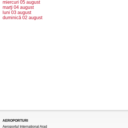
miercuri 05 august
marţi 04 august
luni 03 august
duminică 02 august
AEROPORTURI
Aeroportul Internațional Arad