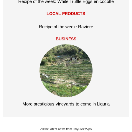
Recipe of the week: White Truffle Eggs en cocotte
LOCAL PRODUCTS
Recipe of the week: Raviore
BUSINESS
More prestigious vineyards to come in Liguria
All the latest news from ItalyRivierAlps