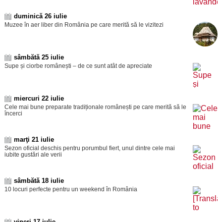
duminică 26 iulie
Muzee în aer liber din România pe care merită să le vizitezi
sâmbătă 25 iulie
Supe și ciorbe românești – de ce sunt atât de apreciate
miercuri 22 iulie
Cele mai bune preparate tradiționale românești pe care merită să le
încerci
marţi 21 iulie
Sezon oficial deschis pentru porumbul fiert, unul dintre cele mai
iubite gustări ale verii
sâmbătă 18 iulie
10 locuri perfecte pentru un weekend în România
vineri 17 iulie