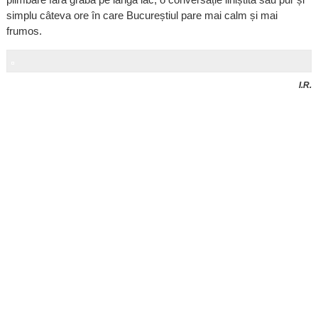
simplu câteva ore în care Bucureștiul pare mai calm și mai
frumos.
I.R.