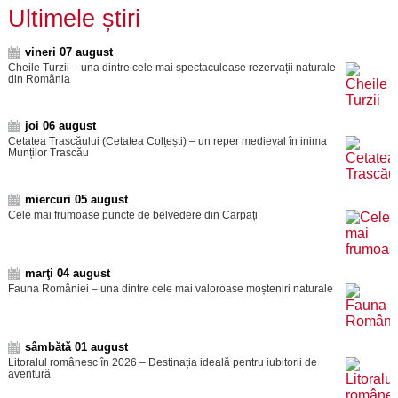
Ultimele știri
vineri 07 august
Cheile Turzii – una dintre cele mai spectaculoase rezervații naturale
din România
joi 06 august
Cetatea Trascăului (Cetatea Colțești) – un reper medieval în inima
Munților Trascău
miercuri 05 august
Cele mai frumoase puncte de belvedere din Carpați
marţi 04 august
Fauna României – una dintre cele mai valoroase moșteniri naturale
sâmbătă 01 august
Litoralul românesc în 2026 – Destinația ideală pentru iubitorii de
aventură