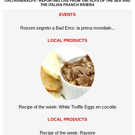
ITALYRIVIERALPS - REPORTING LIVE FROM THE ALPS OF THE SEA AND
THE ITALIAN FRANCH RIVIERA
EVENTS
Rossini segreto a Bad Ems: la prima mondiale...
LOCAL PRODUCTS
Recipe of the week: White Truffle Eggs en cocotte
LOCAL PRODUCTS
Recipe of the week: Raviore