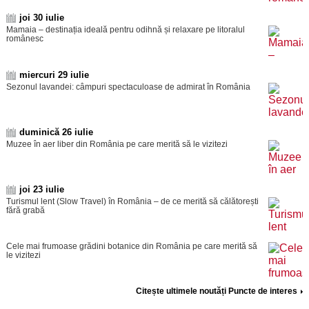
joi 30 iulie
Mamaia – destinația ideală pentru odihnă și relaxare pe litoralul
românesc
miercuri 29 iulie
Sezonul lavandei: câmpuri spectaculoase de admirat în România
duminică 26 iulie
Muzee în aer liber din România pe care merită să le vizitezi
joi 23 iulie
Turismul lent (Slow Travel) în România – de ce merită să călătorești
fără grabă
Cele mai frumoase grădini botanice din România pe care merită să
le vizitezi
Citește ultimele noutăți Puncte de interes