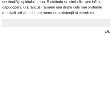
continuității spiritului uman. Ridicându-se simbolic spre infinit,
capodopera lui Brâncuși rămâne una dintre cele mai profunde
meditații artistice despre memorie, existență și eternitate.
I.R.