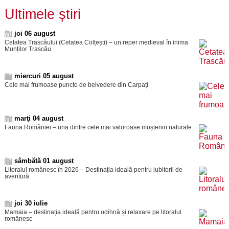
Ultimele știri
joi 06 august
Cetatea Trascăului (Cetatea Colțești) – un reper medieval în inima
Munților Trascău
miercuri 05 august
Cele mai frumoase puncte de belvedere din Carpați
marţi 04 august
Fauna României – una dintre cele mai valoroase moșteniri naturale
sâmbătă 01 august
Litoralul românesc în 2026 – Destinația ideală pentru iubitorii de
aventură
joi 30 iulie
Mamaia – destinația ideală pentru odihnă și relaxare pe litoralul
românesc