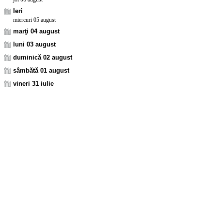
Ieri
miercuri 05 august
marţi 04 august
luni 03 august
duminică 02 august
sâmbătă 01 august
vineri 31 iulie