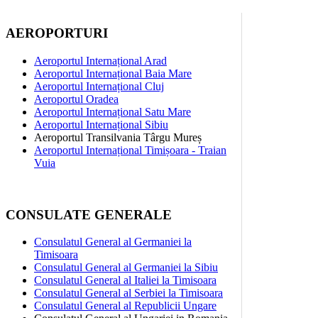
AEROPORTURI
Aeroportul Internațional Arad
Aeroportul Internațional Baia Mare
Aeroportul Internațional Cluj
Aeroportul Oradea
Aeroportul Internațional Satu Mare
Aeroportul Internațional Sibiu
Aeroportul Transilvania Târgu Mureș
Aeroportul Internațional Timișoara - Traian
Vuia
CONSULATE GENERALE
Consulatul General al Germaniei la
Timisoara
Consulatul General al Germaniei la Sibiu
Consulatul General al Italiei la Timisoara
Consulatul General al Serbiei la Timisoara
Consulatul General al Republicii Ungare