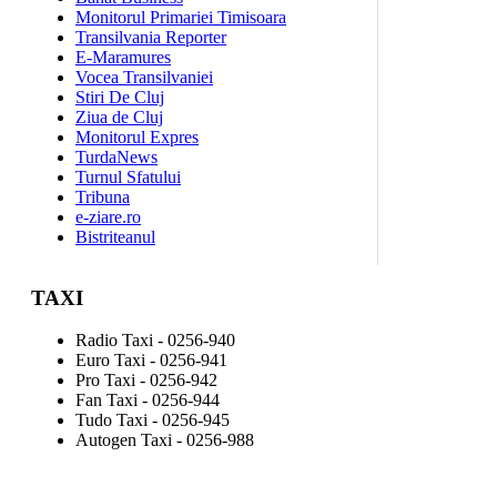
Monitorul Primariei Timisoara
Transilvania Reporter
E-Maramures
Vocea Transilvaniei
Stiri De Cluj
Ziua de Cluj
Monitorul Expres
TurdaNews
Turnul Sfatului
Tribuna
e-ziare.ro
Bistriteanul
TAXI
Radio Taxi - 0256-940
Euro Taxi - 0256-941
Pro Taxi - 0256-942
Fan Taxi - 0256-944
Tudo Taxi - 0256-945
Autogen Taxi - 0256-988