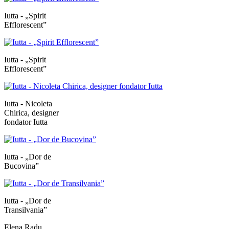
Iutta - „Spirit
Efflorescent”
Iutta - „Spirit
Efflorescent”
Iutta - Nicoleta
Chirica, designer
fondator Iutta
Iutta - „Dor de
Bucovina”
Iutta - „Dor de
Transilvania”
Elena Radu