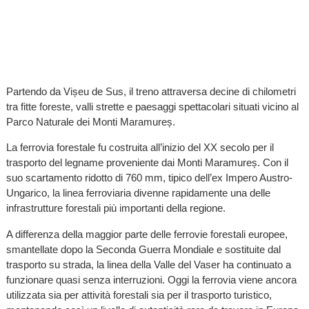
Partendo da Vișeu de Sus, il treno attraversa decine di chilometri
tra fitte foreste, valli strette e paesaggi spettacolari situati vicino al
Parco Naturale dei Monti Maramureș.
La ferrovia forestale fu costruita all’inizio del XX secolo per il
trasporto del legname proveniente dai Monti Maramureș. Con il
suo scartamento ridotto di 760 mm, tipico dell’ex Impero Austro-
Ungarico, la linea ferroviaria divenne rapidamente una delle
infrastrutture forestali più importanti della regione.
A differenza della maggior parte delle ferrovie forestali europee,
smantellate dopo la Seconda Guerra Mondiale e sostituite dal
trasporto su strada, la linea della Valle del Vaser ha continuato a
funzionare quasi senza interruzioni. Oggi la ferrovia viene ancora
utilizzata sia per attività forestali sia per il trasporto turistico,