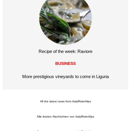
Recipe of the week: Raviore
BUSINESS
More prestigious vineyards to come in Liguria
All the latest news from ItalyRivierAlps
Alle letzten Nachrichten von ItalyRivierAlps