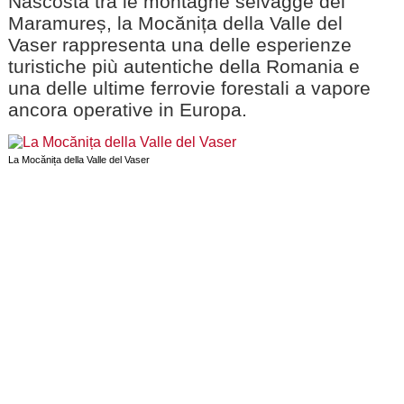
Nascosta tra le montagne selvagge del
Maramureș, la Mocănița della Valle del
Vaser rappresenta una delle esperienze
turistiche più autentiche della Romania e
una delle ultime ferrovie forestali a vapore
ancora operative in Europa.
La Mocănița della Valle del Vaser