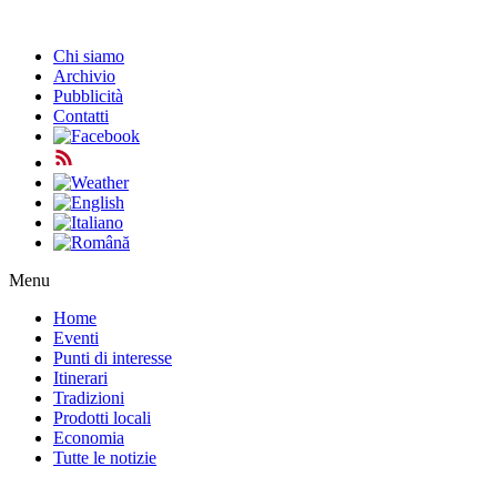
Chi siamo
Archivio
Pubblicità
Contatti
Menu
Home
Eventi
Punti di interesse
Itinerari
Tradizioni
Prodotti locali
Economia
Tutte le notizie