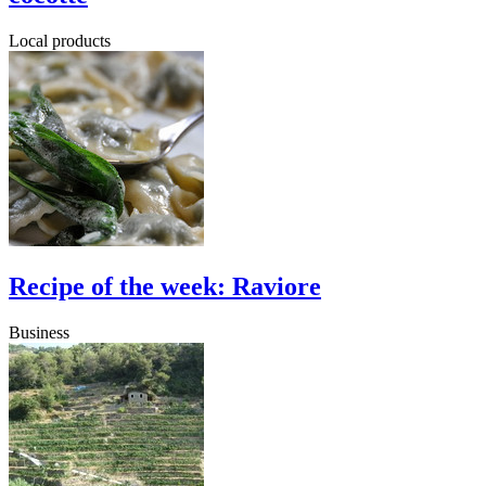
Local products
Recipe of the week: Raviore
Business