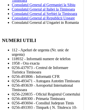
Timisoara
Consulatul General al Germaniei la Sibiu
Consulatul General al Italiei la Timisoara
Consulatul General al Serbiei la Timisoara
Consulatul General al Republicii Ungare
Consulatul General al Ungariei in Romania
NUMERI UTILI
112 - Apeluri de urgenta (Nr. unic de
urgenta)
118932 - Informatii numere de telefon
1958 - Ora exacta
0256-437973 - Centrul de Informare
Turistica Timisoara
0256-493806 - Informatii CFR
0256-493471 - Autogara Autotim Timisoara
0256-493639 - Aeroportul International
Timisoara
0256-220835 - Oficiul Registrul Comertului
0256-408300 - Primaria Timisoara
0256-493694 - Consiliul Judeţean Timis
0256-493393 - Timpark ( N. Titulescu 10-