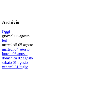
Archivio
Oggi
giovedì 06 agosto
Ieri
mercoledì 05 agosto
martedì 04 agosto
lunedì 03 agosto
domenica 02 agosto
sabato 01 agosto
venerdì 31 luglio