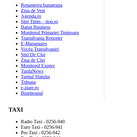
Renasterea banateana
Ziua de Vest
Agenda.ro
Stiri Timis – tion.ro
Banat Business
Monitorul Primariei Timisoara
Transilvania Reporter
E-Maramures
Vocea Transilvaniei
Stiri De Cluj
Ziua de Cluj
Monitorul Expres
TurdaNews
Turnul Sfatului
Tribuna
e-ziare.ro
Bistriteanul
TAXI
Radio Taxi - 0256-940
Euro Taxi - 0256-941
Pro Taxi - 0256-942