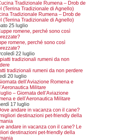
ina Tradizionale Rumena – Drob de
l (Terrina Tradizionale di Agnello)
ato 25 luglio
pe romene, perché sono così
rezzate?
coledì 22 luglio
iatti tradizionali rumeni da non perdere
edì 20 luglio
luglio – Giornata dell'Aviazione
ena e dell'Aeronautica Militare
erdì 17 luglio
e andare in vacanza con il cane? Le
liori destinazioni pet-friendly della
mania