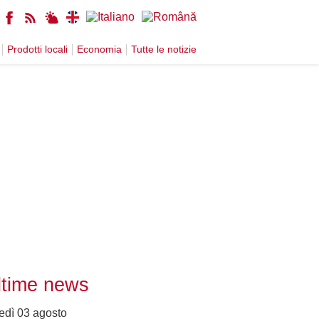
Prodotti locali
Economia
Tutte le notizie
ltime news
edì 03 agosto