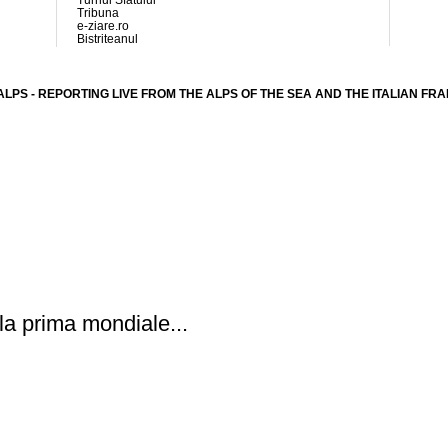
Turnul Sfatului
Tribuna
e-ziare.ro
Bistriteanul
ALPS - REPORTING LIVE FROM THE ALPS OF THE SEA AND THE ITALIAN FR
la prima mondiale...