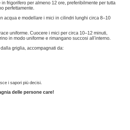
e in frigorifero per almeno 12 ore, preferibilmente per tutta
ino perfettamente.
n acqua e modellare i mici in cilindri lunghi circa 8–10
race uniforme. Cuocere i mici per circa 10–12 minuti,
rino in modo uniforme e rimangano succosi all'interno.
i dalla griglia, accompagnati da:
sce i sapori più decisi.
agnia delle persone care!