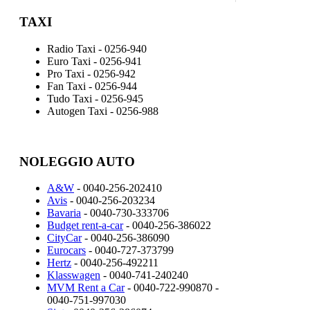
TAXI
Radio Taxi - 0256-940
Euro Taxi - 0256-941
Pro Taxi - 0256-942
Fan Taxi - 0256-944
Tudo Taxi - 0256-945
Autogen Taxi - 0256-988
NOLEGGIO AUTO
A&W
- 0040-256-202410
Avis
- 0040-256-203234
Bavaria
- 0040-730-333706
Budget rent-a-car
- 0040-256-386022
CityCar
- 0040-256-386090
Eurocars
- 0040-727-373799
Hertz
- 0040-256-492211
Klasswagen
- 0040-741-240240
MVM Rent a Car
- 0040-722-990870 -
0040-751-997030