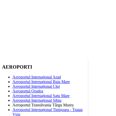
AEROPORTI
Aeroportul Internațional Arad
Aeroportul Internațional Baia Mare
Aeroportul Internațional Cluj
Aeroportul Oradea
Aeroportul Internațional Satu Mare
Aeroportul Internațional Sibiu
Aeroportul Transilvania Târgu Mureș
Aeroportul Internațional Timișoara - Traian
Vuia