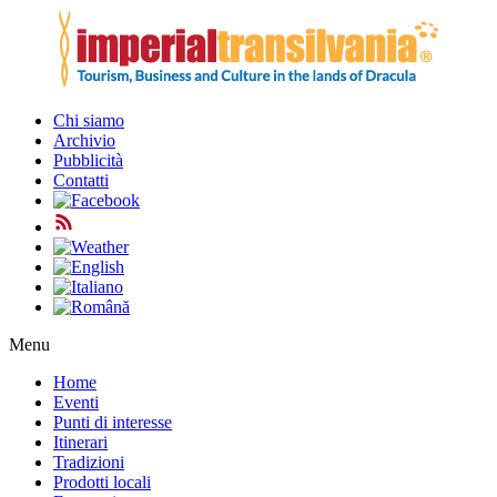
Chi siamo
Archivio
Pubblicità
Contatti
Menu
Home
Eventi
Punti di interesse
Itinerari
Tradizioni
Prodotti locali