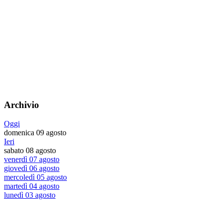
Archivio
Oggi
domenica 09 agosto
Ieri
sabato 08 agosto
venerdì 07 agosto
giovedì 06 agosto
mercoledì 05 agosto
martedì 04 agosto
lunedì 03 agosto