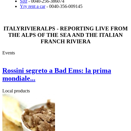
Sixt
- 0040-256-386074
Yry rent a car
- 0040-356-009145
ITALYRIVIERALPS - REPORTING LIVE FROM
THE ALPS OF THE SEA AND THE ITALIAN
FRANCH RIVIERA
Events
Rossini segreto a Bad Ems: la prima
mondiale...
Local products