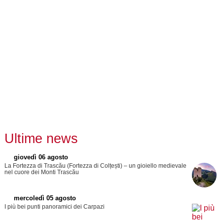
Ultime news
giovedì 06 agosto
La Fortezza di Trascău (Fortezza di Colțești) – un gioiello medievale
nel cuore dei Monti Trascău
mercoledì 05 agosto
I più bei punti panoramici dei Carpazi