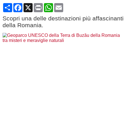
Share
Facebook
X
Print
WhatsApp
Email
Scopri una delle destinazioni più affascinanti
della Romania.