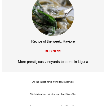
Recipe of the week: Raviore
BUSINESS
More prestigious vineyards to come in Liguria
All the latest news from ItalyRivierAlps
Alle letzten Nachrichten von ItalyRivierAlps