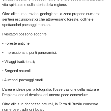
vita spirituale e sulla storia della regione.
Oltre alle sue attrazioni geologiche, la zona propone numerosi
sentieri escursionistici che attraversano foreste, colline e
spettacolari paesaggi montani.
I visitatori possono scoprire:
• Foreste antiche;
• Impressionanti punti panoramici;
• Villaggi tradizionali;
• Sorgenti naturali;
• Autentici paesaggi rurali.
L’area è ideale per la fotografia, l’osservazione della natura e
l’esplorazione di destinazioni ancora poco conosciute.
Oltre alle sue ricchezze naturali, la Terra di Buzău conserva
numerose tradizioni locali.