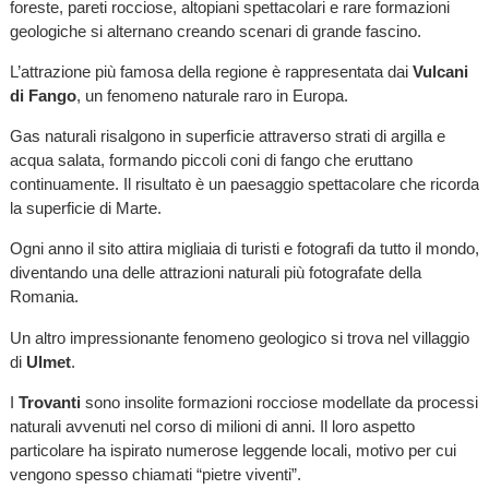
foreste, pareti rocciose, altopiani spettacolari e rare formazioni
geologiche si alternano creando scenari di grande fascino.
L’attrazione più famosa della regione è rappresentata dai
Vulcani
di Fango
, un fenomeno naturale raro in Europa.
Gas naturali risalgono in superficie attraverso strati di argilla e
acqua salata, formando piccoli coni di fango che eruttano
continuamente. Il risultato è un paesaggio spettacolare che ricorda
la superficie di Marte.
Ogni anno il sito attira migliaia di turisti e fotografi da tutto il mondo,
diventando una delle attrazioni naturali più fotografate della
Romania.
Un altro impressionante fenomeno geologico si trova nel villaggio
di
Ulmet
.
I
Trovanti
sono insolite formazioni rocciose modellate da processi
naturali avvenuti nel corso di milioni di anni. Il loro aspetto
particolare ha ispirato numerose leggende locali, motivo per cui
vengono spesso chiamati “pietre viventi”.