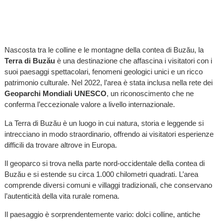
Nascosta tra le colline e le montagne della contea di Buzău, la
Terra di Buzău
è una destinazione che affascina i visitatori con i
suoi paesaggi spettacolari, fenomeni geologici unici e un ricco
patrimonio culturale. Nel 2022, l’area è stata inclusa nella rete dei
Geoparchi Mondiali UNESCO
, un riconoscimento che ne
conferma l’eccezionale valore a livello internazionale.
La Terra di Buzău è un luogo in cui natura, storia e leggende si
intrecciano in modo straordinario, offrendo ai visitatori esperienze
difficili da trovare altrove in Europa.
Il geoparco si trova nella parte nord-occidentale della contea di
Buzău e si estende su circa 1.000 chilometri quadrati. L’area
comprende diversi comuni e villaggi tradizionali, che conservano
l’autenticità della vita rurale romena.
Il paesaggio è sorprendentemente vario: dolci colline, antiche