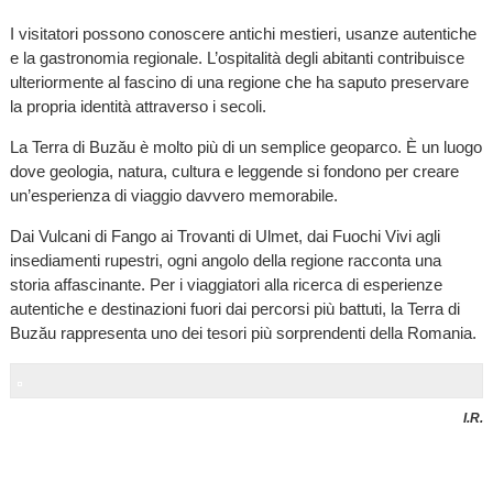
I visitatori possono conoscere antichi mestieri, usanze autentiche
e la gastronomia regionale. L’ospitalità degli abitanti contribuisce
ulteriormente al fascino di una regione che ha saputo preservare
la propria identità attraverso i secoli.
La Terra di Buzău è molto più di un semplice geoparco. È un luogo
dove geologia, natura, cultura e leggende si fondono per creare
un’esperienza di viaggio davvero memorabile.
Dai Vulcani di Fango ai Trovanti di Ulmet, dai Fuochi Vivi agli
insediamenti rupestri, ogni angolo della regione racconta una
storia affascinante. Per i viaggiatori alla ricerca di esperienze
autentiche e destinazioni fuori dai percorsi più battuti, la Terra di
Buzău rappresenta uno dei tesori più sorprendenti della Romania.
I.R.