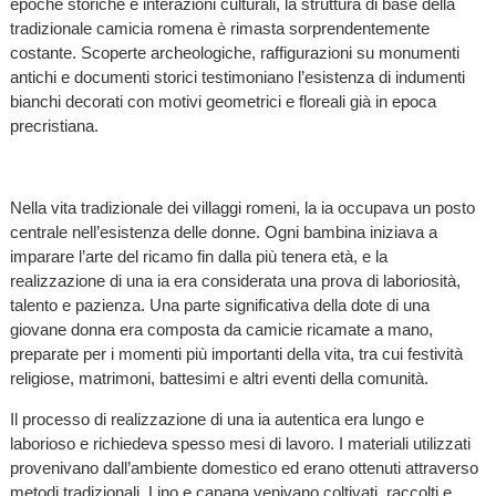
epoche storiche e interazioni culturali, la struttura di base della
tradizionale camicia romena è rimasta sorprendentemente
costante. Scoperte archeologiche, raffigurazioni su monumenti
antichi e documenti storici testimoniano l’esistenza di indumenti
bianchi decorati con motivi geometrici e floreali già in epoca
precristiana.
Nella vita tradizionale dei villaggi romeni, la ia occupava un posto
centrale nell’esistenza delle donne. Ogni bambina iniziava a
imparare l’arte del ricamo fin dalla più tenera età, e la
realizzazione di una ia era considerata una prova di laboriosità,
talento e pazienza. Una parte significativa della dote di una
giovane donna era composta da camicie ricamate a mano,
preparate per i momenti più importanti della vita, tra cui festività
religiose, matrimoni, battesimi e altri eventi della comunità.
Il processo di realizzazione di una ia autentica era lungo e
laborioso e richiedeva spesso mesi di lavoro. I materiali utilizzati
provenivano dall’ambiente domestico ed erano ottenuti attraverso
metodi tradizionali. Lino e canapa venivano coltivati, raccolti e