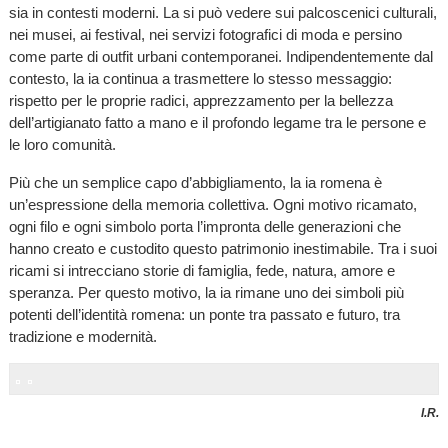
sia in contesti moderni. La si può vedere sui palcoscenici culturali,
nei musei, ai festival, nei servizi fotografici di moda e persino
come parte di outfit urbani contemporanei. Indipendentemente dal
contesto, la ia continua a trasmettere lo stesso messaggio:
rispetto per le proprie radici, apprezzamento per la bellezza
dell’artigianato fatto a mano e il profondo legame tra le persone e
le loro comunità.
Più che un semplice capo d’abbigliamento, la ia romena è
un’espressione della memoria collettiva. Ogni motivo ricamato,
ogni filo e ogni simbolo porta l’impronta delle generazioni che
hanno creato e custodito questo patrimonio inestimabile. Tra i suoi
ricami si intrecciano storie di famiglia, fede, natura, amore e
speranza. Per questo motivo, la ia rimane uno dei simboli più
potenti dell’identità romena: un ponte tra passato e futuro, tra
tradizione e modernità.
I.R.