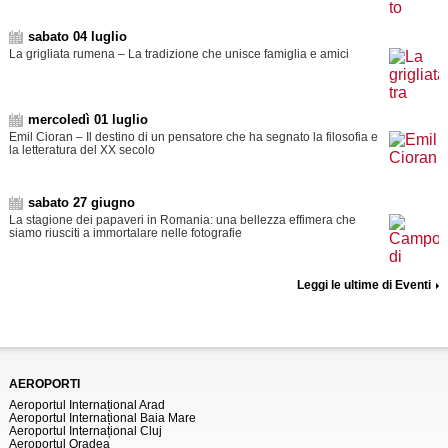
sabato 04 luglio
La grigliata rumena – La tradizione che unisce famiglia e amici
mercoledì 01 luglio
Emil Cioran – Il destino di un pensatore che ha segnato la filosofia e
la letteratura del XX secolo
sabato 27 giugno
La stagione dei papaveri in Romania: una bellezza effimera che
siamo riusciti a immortalare nelle fotografie
Leggi le ultime di Eventi
AEROPORTI
Aeroportul Internațional Arad
Aeroportul Internațional Baia Mare
Aeroportul Internațional Cluj
Aeroportul Oradea