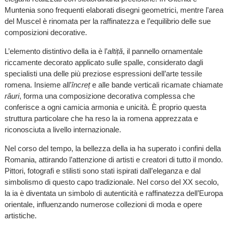
Muntenia sono frequenti elaborati disegni geometrici, mentre l’area
del Muscel è rinomata per la raffinatezza e l’equilibrio delle sue
composizioni decorative.
L’elemento distintivo della ia è l’
altiță
, il pannello ornamentale
riccamente decorato applicato sulle spalle, considerato dagli
specialisti una delle più preziose espressioni dell’arte tessile
romena. Insieme all’
încreț
e alle bande verticali ricamate chiamate
râuri
, forma una composizione decorativa complessa che
conferisce a ogni camicia armonia e unicità. È proprio questa
struttura particolare che ha reso la ia romena apprezzata e
riconosciuta a livello internazionale.
Nel corso del tempo, la bellezza della ia ha superato i confini della
Romania, attirando l’attenzione di artisti e creatori di tutto il mondo.
Pittori, fotografi e stilisti sono stati ispirati dall’eleganza e dal
simbolismo di questo capo tradizionale. Nel corso del XX secolo,
la ia è diventata un simbolo di autenticità e raffinatezza dell’Europa
orientale, influenzando numerose collezioni di moda e opere
artistiche.