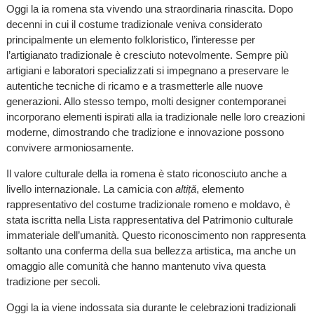
Oggi la ia romena sta vivendo una straordinaria rinascita. Dopo
decenni in cui il costume tradizionale veniva considerato
principalmente un elemento folkloristico, l’interesse per
l’artigianato tradizionale è cresciuto notevolmente. Sempre più
artigiani e laboratori specializzati si impegnano a preservare le
autentiche tecniche di ricamo e a trasmetterle alle nuove
generazioni. Allo stesso tempo, molti designer contemporanei
incorporano elementi ispirati alla ia tradizionale nelle loro creazioni
moderne, dimostrando che tradizione e innovazione possono
convivere armoniosamente.
Il valore culturale della ia romena è stato riconosciuto anche a
livello internazionale. La camicia con
altiță
, elemento
rappresentativo del costume tradizionale romeno e moldavo, è
stata iscritta nella Lista rappresentativa del Patrimonio culturale
immateriale dell’umanità. Questo riconoscimento non rappresenta
soltanto una conferma della sua bellezza artistica, ma anche un
omaggio alle comunità che hanno mantenuto viva questa
tradizione per secoli.
Oggi la ia viene indossata sia durante le celebrazioni tradizionali