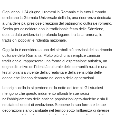
Ogni anno, il 24 giugno, i romeni in Romania e in tutto il mondo
celebrano la Giornata Universale della Ia, una ricorrenza dedicata
a una delle più preziose creazioni del patrimonio culturale romeno.
Scelta per coincidere con la tradizionale festa delle Sânziene,
questa data evidenzia il profondo legame tra la ia romena, le
tradizioni popolari e l’identità nazionale.
Oggi la ia è considerata uno dei simboli più preziosi del patrimonio
culturale della Romania. Molto più di una semplice camicia
tradizionale, rappresenta una forma di espressione artistica, un
segno distintivo dell’identità culturale delle comunità rurali e una
testimonianza vivente della creatività e della sensibilità delle
donne che l’hanno ricamata nel corso delle generazioni.
Le origini della ia si perdono nella notte dei tempi. Gli studiosi
ritengono che questo indumento affondi le sue radici
nell’abbigliamento delle antiche popolazioni geto-daciche e sia il
risultato di secoli di evoluzione. Sebbene la sua forma e le sue
decorazioni siano cambiate nel tempo sotto l’influenza di diverse