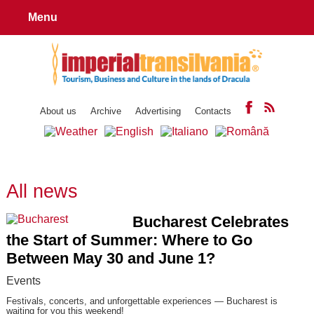
Menu
About us
Archive
Advertising
Contacts
All news
Bucharest Celebrates
the Start of Summer: Where to Go
Between May 30 and June 1?
Events
Festivals, concerts, and unforgettable experiences — Bucharest is
waiting for you this weekend!