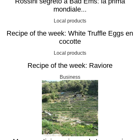
Rossini segreto a Bad Ems: la prima
mondiale...
Local products
Recipe of the week: White Truffle Eggs en
cocotte
Local products
Recipe of the week: Raviore
Business