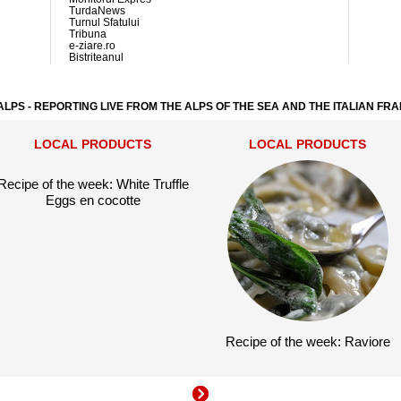
TurdaNews
Turnul Sfatului
Tribuna
e-ziare.ro
Bistriteanul
ALPS - REPORTING LIVE FROM THE ALPS OF THE SEA AND THE ITALIAN FR
LOCAL PRODUCTS
LOCAL PRODUCTS
Recipe of the week: White Truffle
Eggs en cocotte
Recipe of the week: Raviore