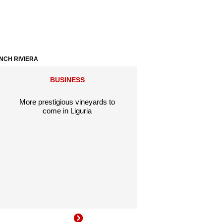
ANCH RIVIERA
BUSINESS
More prestigious vineyards to
come in Liguria