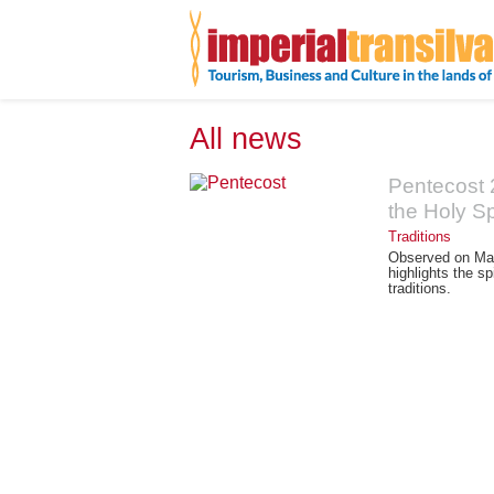
All news
Pentecost 
the Holy Sp
Traditions
Observed on May 
highlights the s
traditions.