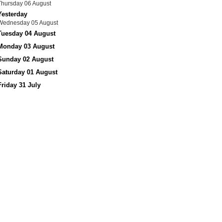
Thursday 06 August
Yesterday
Wednesday 05 August
Tuesday 04 August
Monday 03 August
Sunday 02 August
Saturday 01 August
Friday 31 July